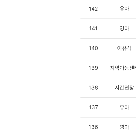
142
유아
141
영아
140
이유식
139
지역아동센
138
시간연장
137
유아
136
영아