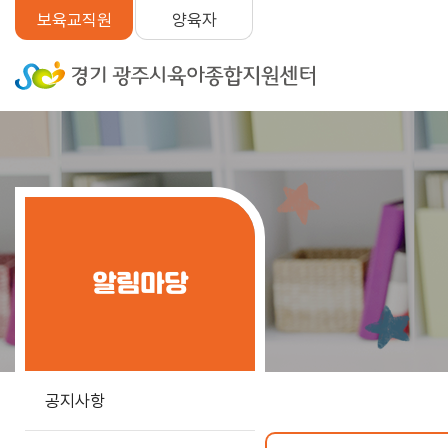
양육자
보육교직원
알림마당
공지사항