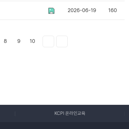
2026-06-19
160
8
9
10
교육
경기광주시 어린이급식관리지원센