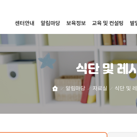
센터안내
알림마당
보육정보
교육 및 컨설팅
발
식단 및 레
알림마당
자료실
식단 및 