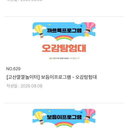
NO.629
[고산깔깔놀이터] 보듬이프로그램 - 오감탐험대
작성일 : 2026.08.08