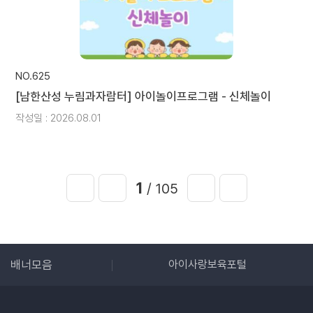
NO.625
[남한산성 누림과자람터] 아이놀이프로그램 - 신체놀이
작성일 : 2026.08.01
1
/ 105
아보육·교육진흥원
배너모음
아이사랑보육포털