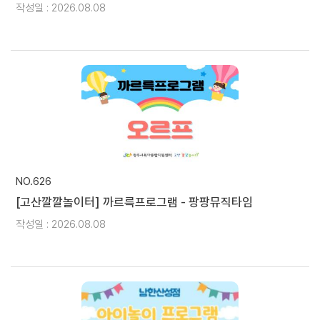
작성일 : 2026.08.08
NO.626
[고산깔깔놀이터] 까르륵프로그램 - 팡팡뮤직타임
작성일 : 2026.08.08