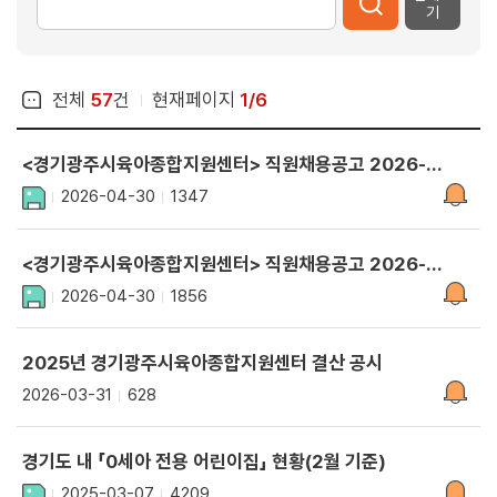
기
전체
57
건
현재페이지
1/6
<경기광주시육아종합지원센터> 직원채용공고 2026-4호 (대체교사)
2026-04-30
1347
<경기광주시육아종합지원센터> 직원채용공고 2026-3호 (운영요원, 배달운영요원)
2026-04-30
1856
2025년 경기광주시육아종합지원센터 결산 공시
2026-03-31
628
경기도 내 「0세아 전용 어린이집」 현황(2월 기준)
2025-03-07
4209