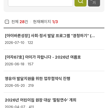
기
전체
28
건
현재페이지
1/3
[아이바른성장] 사회·정서 발달 프로그램 "경청하기" (영상콘텐츠)
2026-07-10
122
[아자67호] 아이가 자랍니다 - 2026년 여름호
2026-06-18
157
영유아 발달지원을 위한 업무협약식 진행
2026-05-20
219
2026년 어린이집 원장 대상 '힐링연수' 개최
2026-04-07
411