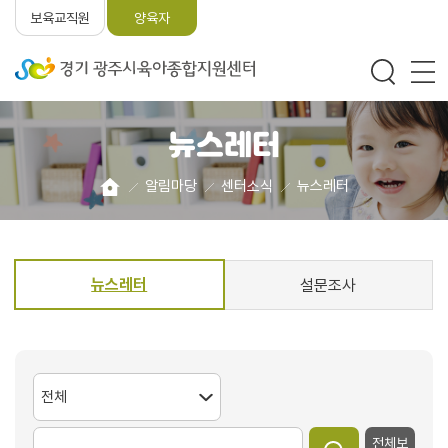
보육교직원
양육자
뉴스레터
알림마당
센터소식
뉴스레터
뉴스레터
설문조사
전체보