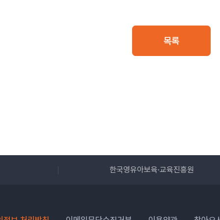
목록
흥원
아이사랑보육포털