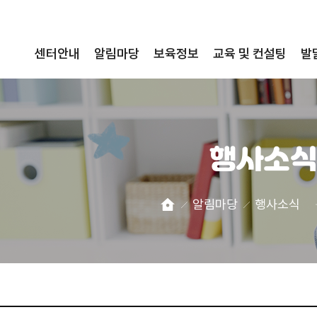
센터안내
알림마당
보육정보
교육 및 컨설팅
발
행사소식
알림마당
행사소식