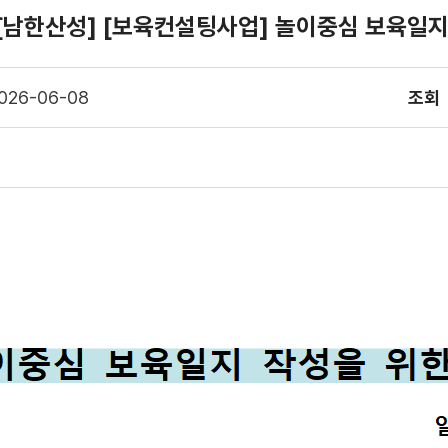
[남한산성] [보육컨설팅사업] 놀이중심 보육일지
026-06-08
조회