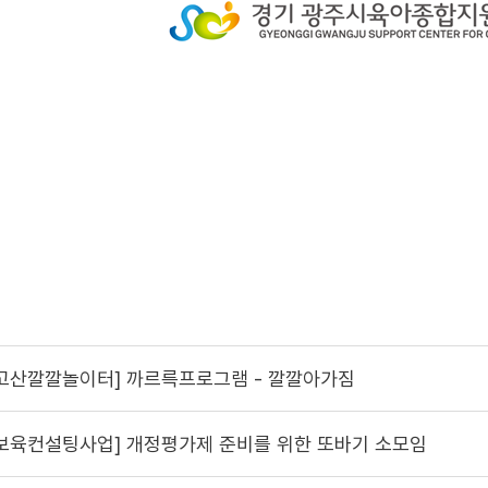
[고산깔깔놀이터] 까르륵프로그램 - 깔깔아가짐
[보육컨설팅사업] 개정평가제 준비를 위한 또바기 소모임