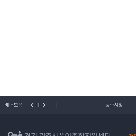
시청
배너모음
한국영유아보육·교육진