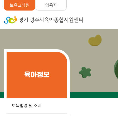
양육자
보육교직원
육아정보
보육법령 및 조례