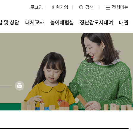
로그인
회원가입
검색
전체메뉴
달 및 상담
대체교사
놀이체험실
장난감도서대여
대관