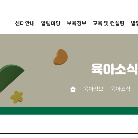
센터안내
알림마당
보육정보
교육 및 컨설팅
발
육아소식
육아정보
육아소식