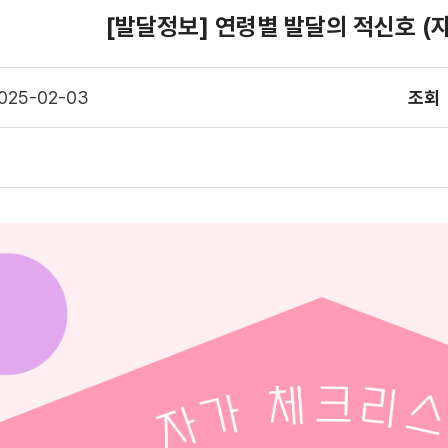
[발달정보] 연령별 발달의 적신호 (
025-02-03
조회