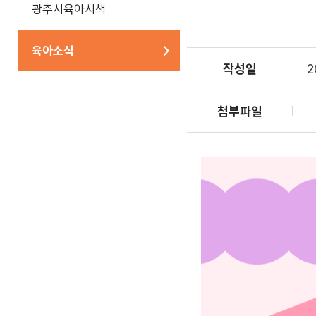
광주시육아시책
육아소식
작성일
2
첨부파일