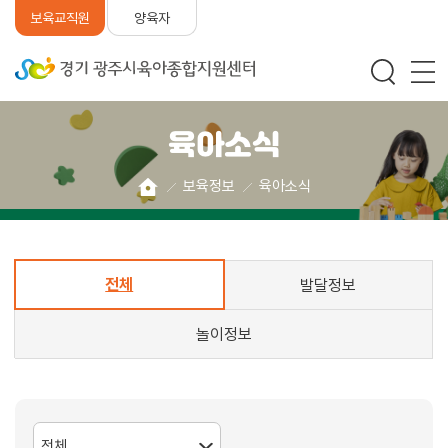
양육자
보육교직원
육아소식
보육정보
육아소식
전체
발달정보
놀이정보