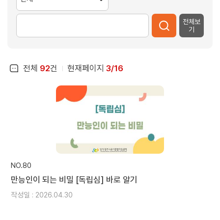
전체보
기
전체
92
건
현재페이지
3/16
NO.80
만능인이 되는 비밀 [독립심] 바로 알기
작성일 : 2026.04.30