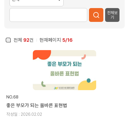
전체보
기
전체
92
건
현재페이지
5/16
NO.68
좋은 부모가 되는 올바른 표현법
작성일 : 2026.02.02