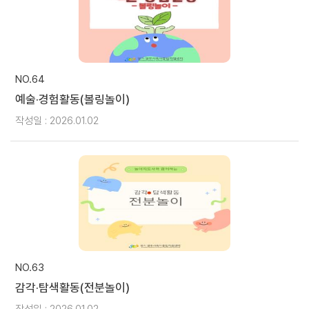
NO.64
예술·경험활동(볼링놀이)
작성일 : 2026.01.02
NO.63
감각·탐색활동(전분놀이)