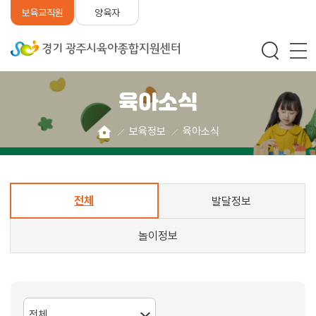
양육자
보육교직원
육아소식
보육정보
육아소식
전체
발달정보
놀이정보