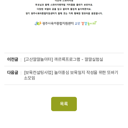
이전글
[고산깔깔놀이터] 까르륵프로그램 - 깔깔실험실
다음글
[보육컨설팅사업] 놀이중심 보육일지 작성을 위한 또바기
소모임
목록