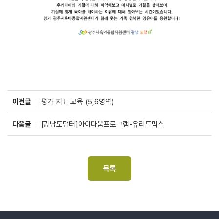
이전글
평가 지표 교육 (5,6영역)
다음글
[광남도담터]아이다움프로그램-유리드믹스
목록