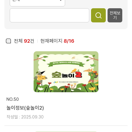
전체보
기
전체
92
건
현재페이지
8/16
NO.50
놀이정보(숲놀이2)
작성일 : 2025.09.30