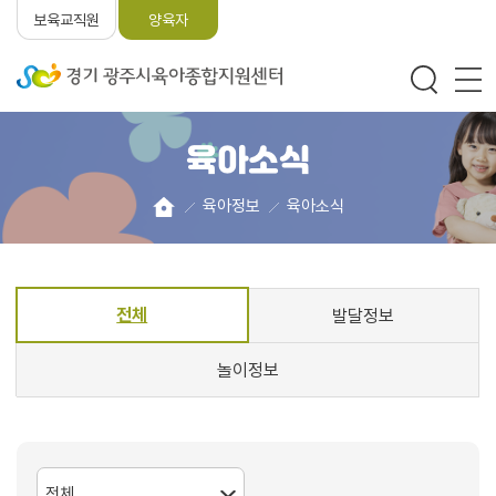
보육교직원
양육자
육아소식
육아정보
육아소식
전체
발달정보
놀이정보