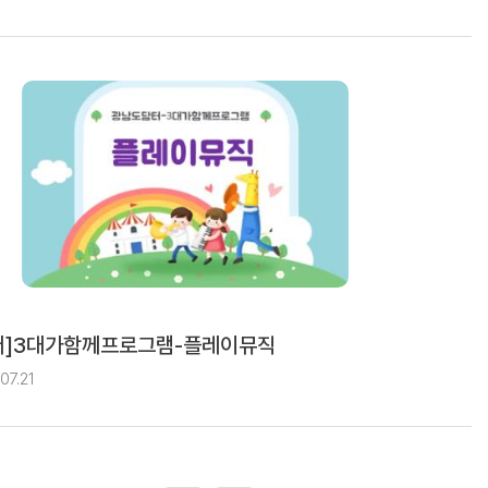
터]3대가함께프로그램-플레이뮤직
07.21