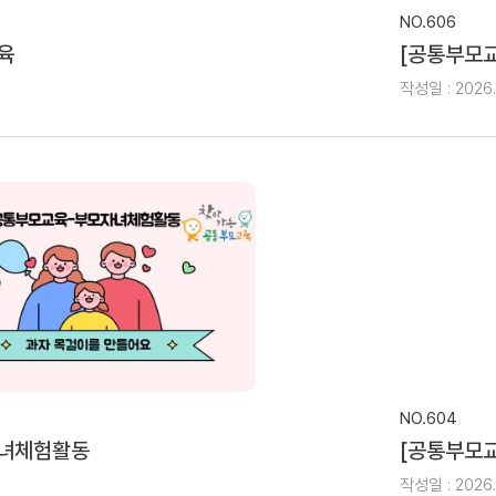
NO.606
육
[공통부모
작성일 : 2026.
NO.604
자녀체험활동
[공통부모
작성일 : 2026.