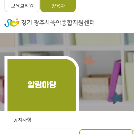
보육교직원
양육자
알림마당
공지사항