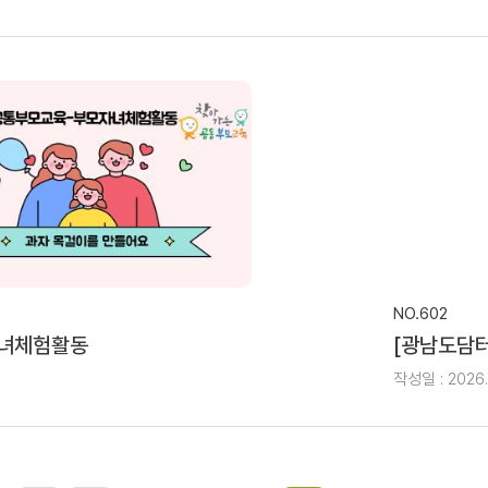
NO.602
자녀체험활동
[광남도담
작성일 : 2026.