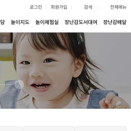
로그인
회원가입
검색
전체메뉴
상담
놀이지도
놀이체험실
장난감도서대여
장난감배달