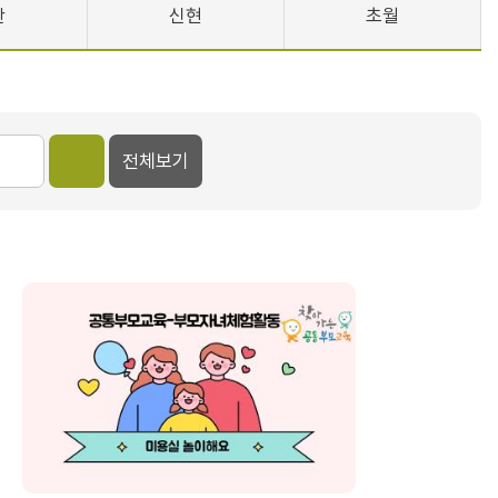
산
신현
초월
전체보기