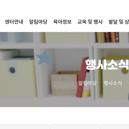
센터안내
알림마당
육아정보
교육 및 행사
발달 및 
행사소식
알림마당
행사소식