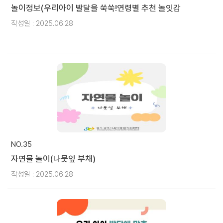
놀이정보(우리아이 발달을 쑥쑥!연령별 추천 놀잇감
작성일 : 2025.06.28
NO.35
자연물 놀이(나뭇잎 부채)
작성일 : 2025.06.28