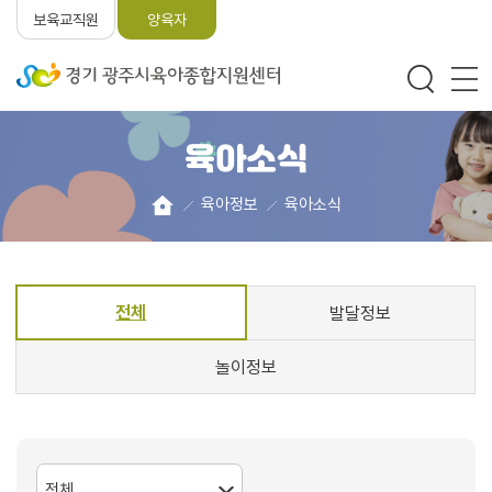
보육교직원
양육자
육아소식
육아정보
육아소식
전체
발달정보
놀이정보