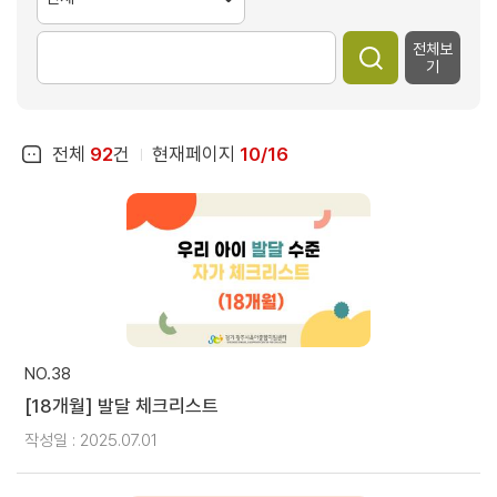
전체보
기
전체
92
건
현재페이지
10/16
NO.38
[18개월] 발달 체크리스트
작성일 : 2025.07.01